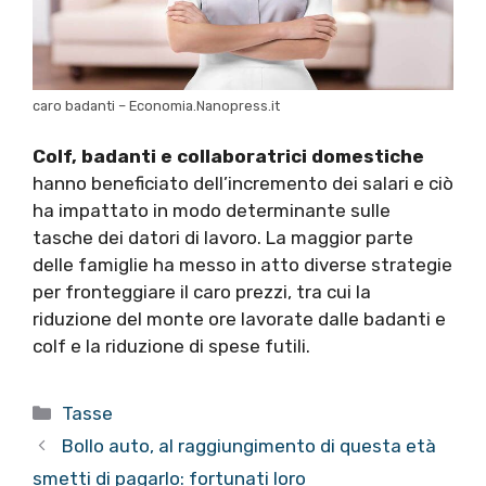
caro badanti – Economia.Nanopress.it
Colf, badanti e collaboratrici domestiche
hanno beneficiato dell’incremento dei salari e ciò
ha impattato in modo determinante sulle
tasche dei datori di lavoro. La maggior parte
delle famiglie ha messo in atto diverse strategie
per fronteggiare il caro prezzi, tra cui la
riduzione del monte ore lavorate dalle badanti e
colf e la riduzione di spese futili.
Categorie
Tasse
Bollo auto, al raggiungimento di questa età
smetti di pagarlo: fortunati loro