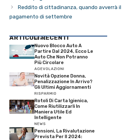
Reddito di cittadinanza, quando avverrà il
pagamento di settembre
ARTICOLI RECENTI
NEWS
Nuovo Blocco Auto A
Partire Dal 2024, Ecco Le
Auto Che Non Potranno
Più Circolare
AGEVOLAZIONI
Novità Opzione Donna,
Penalizzazione In Arrivo?
Gli Ultimi Aggiornamenti
RISPARMIO
Rotoli Di Carta Igienica,
Come Riutilizzarli In
Maniera Utile Ed
Intelligente
NEWS
Pensioni, La Rivalutazione
Prevista Per Il 2024: