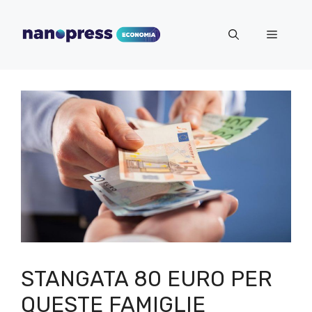
Vai
al
Menu
contenuto
STANGATA 80 EURO PER
QUESTE FAMIGLIE