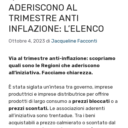
ADERISCONO AL
TRIMESTRE ANTI
INFLAZIONE: L’ELENCO
Ottobre 4, 2023
di
Jacqueline Facconti
Via al trimestre anti-inflazione: scopriamo
quali sono le Regioni che aderiscono
all’iniziativa. Facciamo chiarezza.
È stata siglata un’intesa tra governo, imprese
produttrici e imprese distributrice per offrire
prodotti di largo consumo a
prezzi bloccati
o a
prezzi scontati.
Le associazioni aderenti
all’iniziativa sono trentadue. Tra i beni
acquistabili a prezzo calmierato o scontato dal