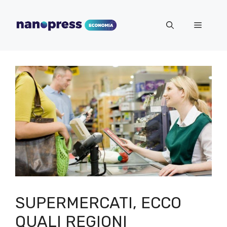
Vai
al
Menu
contenuto
SUPERMERCATI, ECCO
QUALI REGIONI