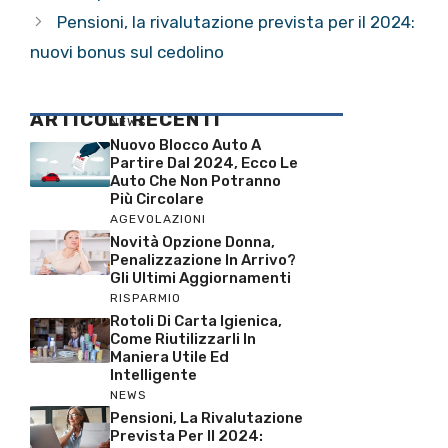
Pensioni, la rivalutazione prevista per il 2024:
nuovi bonus sul cedolino
ARTICOLI RECENTI
NEWS
Nuovo Blocco Auto A
Partire Dal 2024, Ecco Le
Auto Che Non Potranno
Più Circolare
AGEVOLAZIONI
Novità Opzione Donna,
Penalizzazione In Arrivo?
Gli Ultimi Aggiornamenti
RISPARMIO
Rotoli Di Carta Igienica,
Come Riutilizzarli In
Maniera Utile Ed
Intelligente
NEWS
Pensioni, La Rivalutazione
Prevista Per Il 2024: