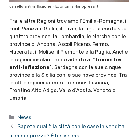
carrello anti-inflazione – Economia.Nanopress.it
Tra le altre Regioni troviamo l’Emilia-Romagna, il
Friuli Venezia-Giulia, il Lazio, la Liguria con le sue
quattro province, la Lombardia, le Marche con le
province di Ancona, Ascoli Piceno, Fermo,
Macerata, il Molise, il Piemonte e la Puglia. Anche
le regioni insulari hanno aderito al “
trimestre
anti-inflazione
”: Sardegna con le sue cinque
province e la Sicilia con le sue nove province. Tra
le altre regioni aderenti ci sono: Toscana,
Trentino Alto Adige, Valle d’Aosta, Veneto e
Umbria.
Categorie
News
Sapete qual è la città con le case in vendita
al minor prezzo? È bellissima