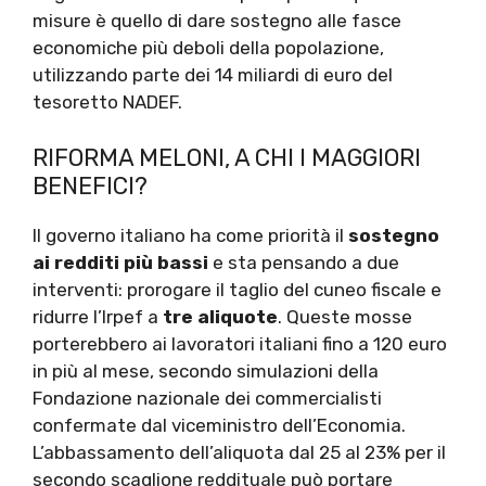
misure è quello di dare sostegno alle fasce
economiche più deboli della popolazione,
utilizzando parte dei 14 miliardi di euro del
tesoretto NADEF.
RIFORMA MELONI, A CHI I MAGGIORI
BENEFICI?
Il governo italiano ha come priorità il
sostegno
ai redditi più bassi
e sta pensando a due
interventi: prorogare il taglio del cuneo fiscale e
ridurre l’Irpef a
tre aliquote
. Queste mosse
porterebbero ai lavoratori italiani fino a 120 euro
in più al mese, secondo simulazioni della
Fondazione nazionale dei commercialisti
confermate dal viceministro dell’Economia.
L’abbassamento dell’aliquota dal 25 al 23% per il
secondo scaglione reddituale può portare