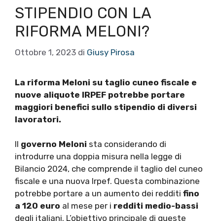
STIPENDIO CON LA
RIFORMA MELONI?
Ottobre 1, 2023
di
Giusy Pirosa
La riforma Meloni su taglio cuneo fiscale e
nuove aliquote IRPEF potrebbe portare
maggiori benefici sullo stipendio di diversi
lavoratori.
Il
governo Meloni
sta considerando di
introdurre una doppia misura nella legge di
Bilancio 2024, che comprende il taglio del cuneo
fiscale e una nuova Irpef. Questa combinazione
potrebbe portare a un aumento dei redditi
fino
a 120 euro
al mese per i
redditi medio-bassi
degli italiani. L’obiettivo principale di queste