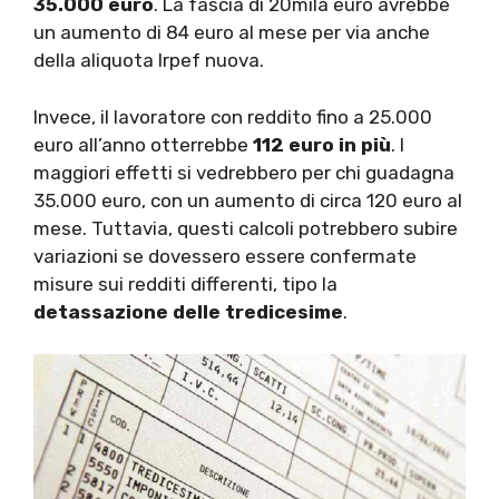
35.000 euro
. La fascia di 20mila euro avrebbe
un aumento di 84 euro al mese per via anche
della aliquota Irpef nuova.
Invece, il lavoratore con reddito fino a 25.000
euro all’anno otterrebbe
112 euro in più
. I
maggiori effetti si vedrebbero per chi guadagna
35.000 euro, con un aumento di circa 120 euro al
mese. Tuttavia, questi calcoli potrebbero subire
variazioni se dovessero essere confermate
misure sui redditi differenti, tipo la
detassazione delle tredicesime
.