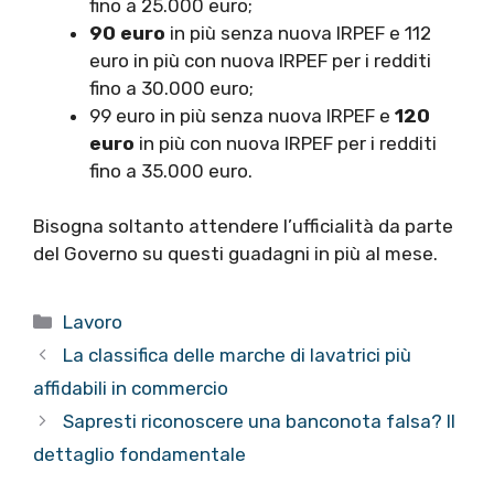
fino a 25.000 euro;
90 euro
in più senza nuova IRPEF e 112
euro in più con nuova IRPEF per i redditi
fino a 30.000 euro;
99 euro in più senza nuova IRPEF e
120
euro
in più con nuova IRPEF per i redditi
fino a 35.000 euro.
Bisogna soltanto attendere l’ufficialità da parte
del Governo su questi guadagni in più al mese.
Categorie
Lavoro
La classifica delle marche di lavatrici più
affidabili in commercio
Sapresti riconoscere una banconota falsa? Il
dettaglio fondamentale