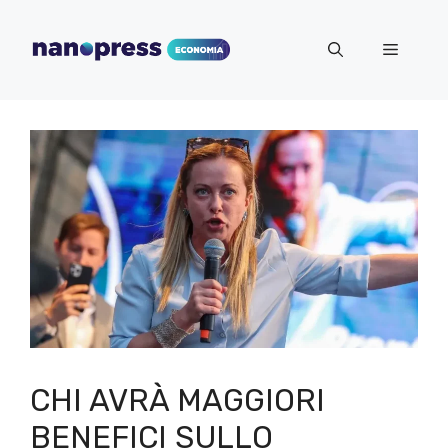
Vai
al
Menu
contenuto
CHI AVRÀ MAGGIORI
BENEFICI SULLO